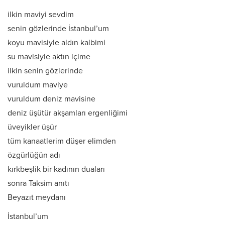
ilkin maviyi sevdim
senin gözlerinde İstanbul’um
koyu mavisiyle aldın kalbimi
su mavisiyle aktın içime
ilkin senin gözlerinde
vuruldum maviye
vuruldum deniz mavisine
deniz üşütür akşamları ergenliğimi
üveyikler üşür
tüm kanaatlerim düşer elimden
özgürlüğün adı
kırkbeşlik bir kadının duaları
sonra Taksim anıtı
Beyazıt meydanı
İstanbul’um