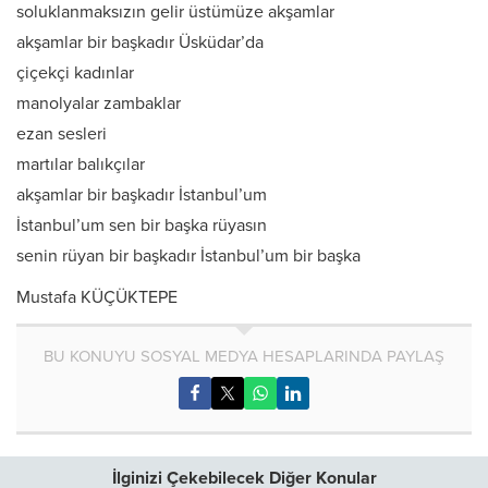
soluklanmaksızın gelir üstümüze akşamlar
akşamlar bir başkadır Üsküdar’da
çiçekçi kadınlar
manolyalar zambaklar
ezan sesleri
martılar balıkçılar
akşamlar bir başkadır İstanbul’um
İstanbul’um sen bir başka rüyasın
senin rüyan bir başkadır İstanbul’um bir başka
Mustafa KÜÇÜKTEPE
BU KONUYU SOSYAL MEDYA HESAPLARINDA PAYLAŞ
İlginizi Çekebilecek Diğer Konular