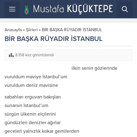
Anasayfa
»
Şiirleri
»
BİR BAŞKA RÜYADIR İSTANBUL
BİR BAŞKA RÜYADIR İSTANBUL
8.158 kez görüntülendi
ilkin senin gözlerinde
vuruldum maviye İstanbul’um
vuruldum deniz mavisine
sabahları erguvan bakışları
sunarsın İstanbul’um
sürgün ülkenin elçilerini
gündüzleri denizler ağırlar
geceleri yalnızlık kokar gemilerden