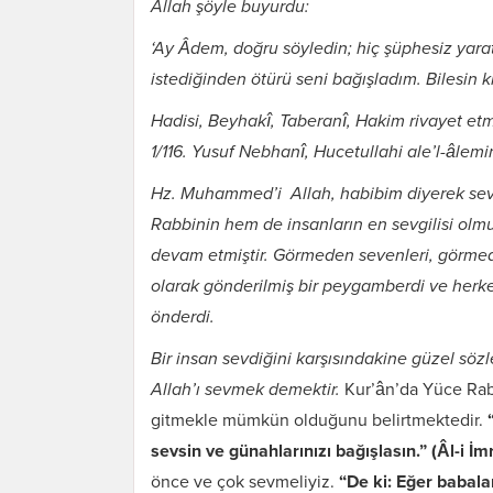
Allah şöyle buyurdu:
‘Ay Âdem, doğru söyledin; hiç şüphesiz yara
istediğinden ötürü seni bağışladım. Bilesin 
Hadisi, Beyhakî, Taberanî, Hakim rivayet etmi
1/116. Yusuf Nebhanî, Hucetullahi ale’l-âlemin
Hz. Muhammed’i Allah, habibim diyerek sevmi
Rabbinin hem de insanların en sevgilisi olmuş
devam etmiştir. Görmeden sevenleri, görmed
olarak gönderilmiş bir peygamberdi ve herkes
önderdi.
Bir insan sevdiğini karşısındakine güzel söz
Allah’ı sevmek demektir.
Kur’ân’da Yüce Rab
gitmekle mümkün olduğunu belirtmektedir.
sevsin ve günahlarınızı bağışlasın.” (Âl-i İmr
önce ve çok sevmeliyiz.
“De ki: Eğer babalar