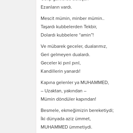
Ezanların vardı.
Mescit mümin, minber mümin..
Taşardı kubbelerden Tekbir,
Dolardı kubbelere “amin”!
Ve mübarek geceler, dualarımız,
Geri gelmeyen dualardı.
Geceler ki pırıl pırıl,
Kandillerin yanardı!
Kapına gelenler ya MUHAMMED,
– Uzaktan, yakından –
Mümin döndüler kapından!
Besmele, ekmeğimizin bereketiydi;
İki dünyada aziz ümmet,
MUHAMMED ümmetiydi.