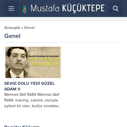
Anasayfa
»
Genel
Genel
SEVGİ DOLU YEDİ GÜZEL
ADAM V
Mehmet Akif İNAN Mehmet Akif
İNAN, inanmış, samimi, sözüyle
eylemi bir olan, kudüs sevdalısı,
bir düşünce, bir fikir ve eylem...