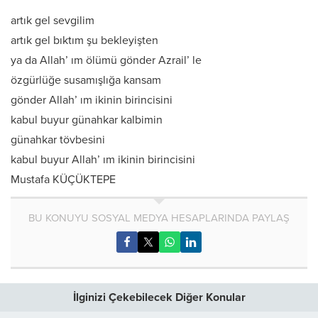
artık gel sevgilim
artık gel bıktım şu bekleyişten
ya da Allah’ ım ölümü gönder Azrail’ le
özgürlüğe susamışlığa kansam
gönder Allah’ ım ikinin birincisini
kabul buyur günahkar kalbimin
günahkar tövbesini
kabul buyur Allah’ ım ikinin birincisini
Mustafa KÜÇÜKTEPE
BU KONUYU SOSYAL MEDYA HESAPLARINDA PAYLAŞ
İlginizi Çekebilecek Diğer Konular