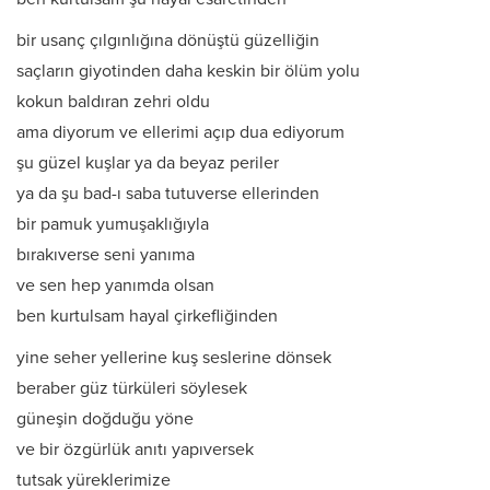
bir usanç çılgınlığına dönüştü güzelliğin
saçların giyotinden daha keskin bir ölüm yolu
kokun baldıran zehri oldu
ama diyorum ve ellerimi açıp dua ediyorum
şu güzel kuşlar ya da beyaz periler
ya da şu bad-ı saba tutuverse ellerinden
bir pamuk yumuşaklığıyla
bırakıverse seni yanıma
ve sen hep yanımda olsan
ben kurtulsam hayal çirkefliğinden
yine seher yellerine kuş seslerine dönsek
beraber güz türküleri söylesek
güneşin doğduğu yöne
ve bir özgürlük anıtı yapıversek
tutsak yüreklerimize