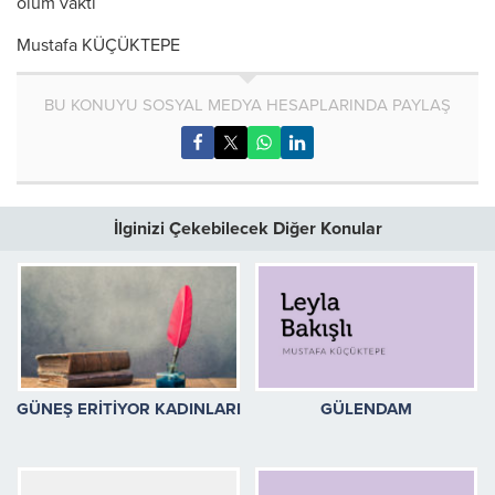
ölüm vakti
Mustafa KÜÇÜKTEPE
BU KONUYU SOSYAL MEDYA HESAPLARINDA PAYLAŞ
İlginizi Çekebilecek Diğer Konular
GÜNEŞ ERİTİYOR KADINLARI
GÜLENDAM