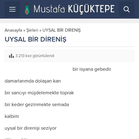
Anasayfa
»
Şiirleri
»
UYSAL BİR DİRENİŞ
UYSAL BİR DİRENİŞ
3.213 kez görüntülendi
bir isyana gebedir
damarlarımda dolaşan kan
bir sancıyı müjdelemekte toprak
bir keder gezinmekte semada
kalbim
uysal bir direnişi seziyor