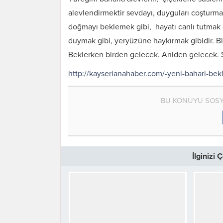
alevlendirmektir sevdayı, duyguları coşturma
doğmayı beklemek gibi, hayatı canlı tutmak g
duymak gibi, yeryüzüne haykırmak gibidir. Bi
Beklerken birden gelecek. Aniden gelecek. 
http://kayserianahaber.com/-yeni-bahari-b
BU KONUYU SOSY
İlginizi