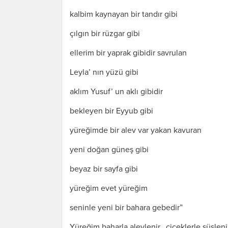
kalbim kaynayan bir tandır gibi
çılgın bir rüzgar gibi
ellerim bir yaprak gibidir savrulan
Leyla’ nın yüzü gibi
aklım Yusuf’ un aklı gibidir
bekleyen bir Eyyub gibi
yüreğimde bir alev var yakan kavuran
yeni doğan güneş gibi
beyaz bir sayfa gibi
yüreğim evet yüreğim
seninle yeni bir bahara gebedir”
Yüreğim baharla alevlenir, çiçeklerle süsleni