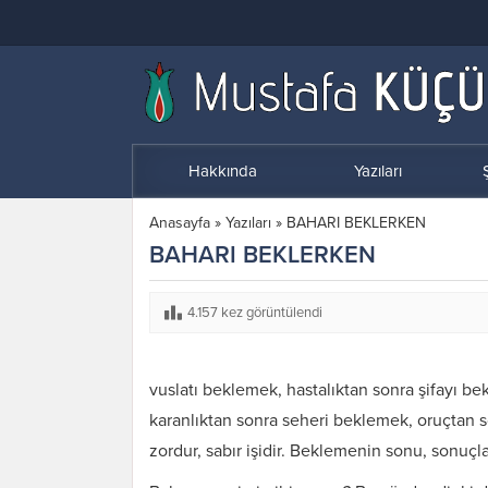
Hakkında
Yazıları
Ş
Anasayfa
»
Yazıları
»
BAHARI BEKLERKEN
BAHARI BEKLERKEN
4.157 kez görüntülendi
vuslatı beklemek, hastalıktan sonra şifayı be
karanlıktan sonra seheri beklemek, oruçtan 
zordur, sabır işidir. Beklemenin sonu, sonuçla