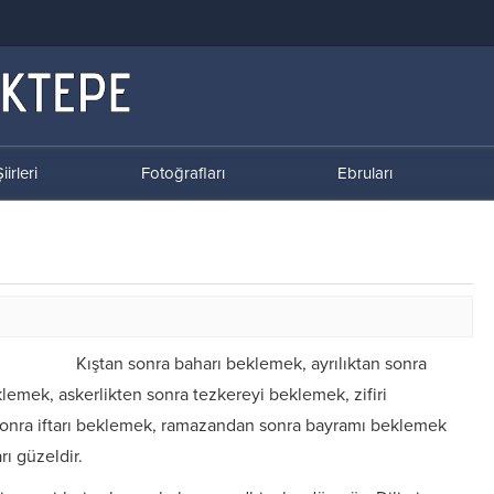
iirleri
Fotoğrafları
Ebruları
Kıştan sonra baharı beklemek, ayrılıktan sonra
klemek, askerlikten sonra tezkereyi beklemek, zifiri
sonra iftarı beklemek, ramazandan sonra bayramı beklemek
rı güzeldir.